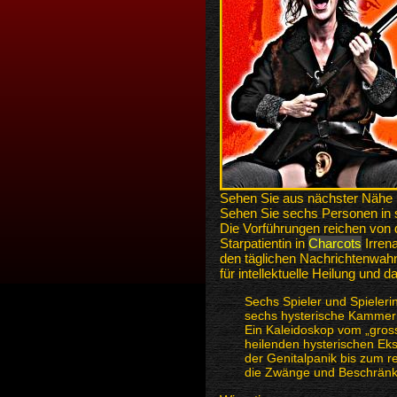
Sehen Sie aus nächster Nähe u
Sehen Sie sechs Personen in s
Die Vorführungen reichen von 
Starpatientin in
Charcots
Irrena
den täglichen Nachrichtenwahn
für intellektuelle Heilung und
Sechs Spieler und Spieler
sechs hysterische Kammer
Ein Kaleidoskop vom „gross
heilenden hysterischen Ek
der Genitalpanik bis zum r
die Zwänge und Beschränku