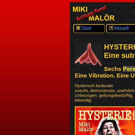
Start
Aktuell
HYSTERI
Eine sub
Sechs
Per
Eine Vibration. Eine 
Hysterisch bedeutet:
unecht, demonstrativ, unehrlich
ichbezogen, geltungsbedürftig, ki
lebendig.