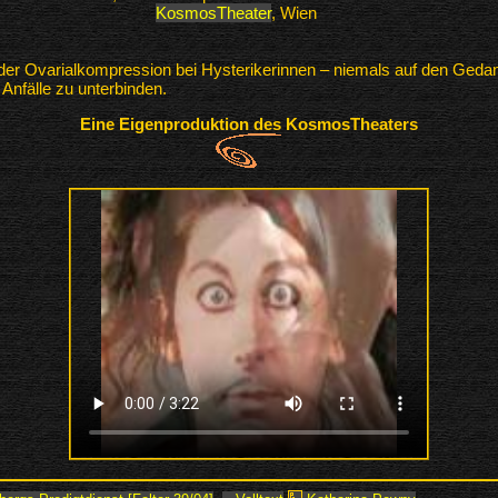
KosmosTheater
, Wien
 der Ovarialkompression bei Hysterikerinnen – niemals auf den Ge
Anfälle zu unterbinden.
Eine Eigenproduktion des KosmosTheaters